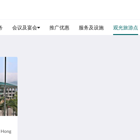
务
会议及宴会
推广优惠
服务及设施
观光旅游点
湾仔渡轮码头
香
地
地
, Hong
Wan Chai Ferry Pier, Ferry Pier, Wan Chai,
1
址:
.
址:
Hong Kong