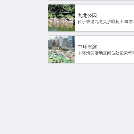
九龙公园
中环海滨
南洋酒店
香港湾仔摩理臣山道23号
Hong Kong
(852) 2572 3838
info@southpacifichotel.com.hk