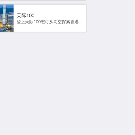
天际100
登上天际100您可从高空探索香港，欣赏360 度的壮丽天际线，并透过有趣的互动多媒体设施，了解这城市独有的文化和历史。官方网站 高德地图
社交媒体