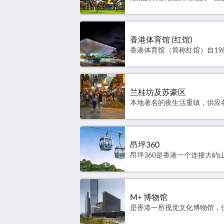
香港体育馆 (红馆)
兰桂坊及苏豪区
昂坪360
M+ 博物馆