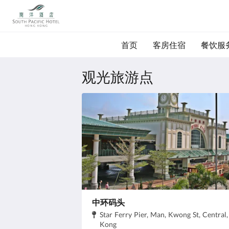
首页
客房住宿
餐饮服
观光旅游点
中环码头
地
Star Ferry Pier, Man, Kwong St, Central
址:
.
Kong