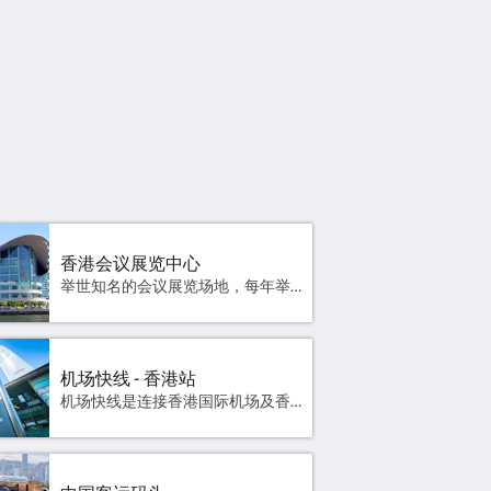
世知名的会议展览场地，每年举行多项大型的
性会议、展览及表演。
香港国际机场，亦称
一的民航机场，位于
网站
屿山。机场占地12.
的单一地段，199
场。
地图
官方网站
高德地图
香港会议展览中心
举世知名的会议展览场地，每年举行多项大型的国际性会议、展览及表演。官方网站 高德地图
机场快线 - 香港站
机场快线是连接香港国际机场及香港商业中心区最快捷的交通工具，亦是全球其中一条最优质的机场铁路。机场快线全长35.3公里， 旅客由机场前往中环市中心约需24分钟。官方网站 高德地图