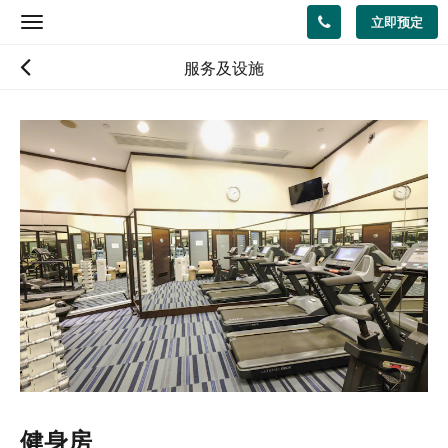
立即预定
Toggle
navigation
服务及设施
健身房