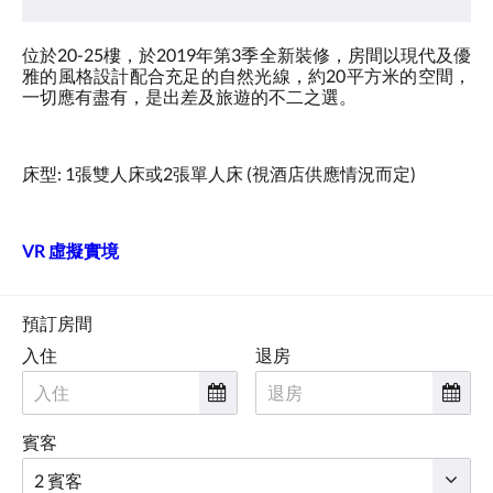
位於20-25樓，於2019年第3季全新裝修，房間以現代及優
雅的風格設計配合充足的自然光線，約20平方米的空間，
一切應有盡有，是出差及旅遊的不二之選。
床型: 1張雙人床或2張單人床 (視酒店供應情況而定)
VR 虛擬實境
預訂房間
入住
退房
賓客