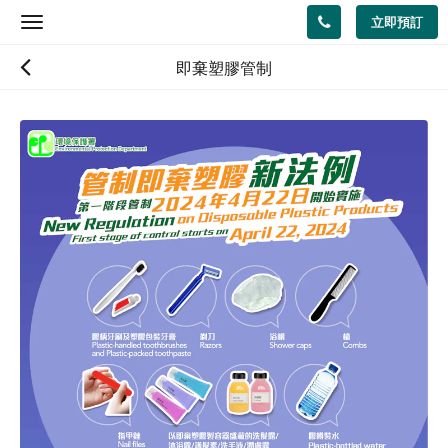
立即預訂
Toggle
navigation
即棄塑膠管制