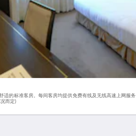
简洁舒适的标准客房。每间客房均提供免费有线及无线高速上网服
情况而定)