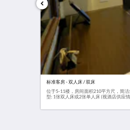
标准客房 - 双人床 / 双床
位于5-11楼，房间面积210平方尺，
型: 1张双人床或2张单人床 (视酒店供应