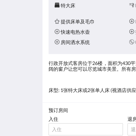
特大床
提供床单及毛巾
快速电热水壶
房间洒水系统
行政开放式客房位于26楼，面积为43
阔的窗户让您可以尽览城市美景。所有房
床型: 1张特大床或2张单人床 (视酒店供
预订房间
入住
退