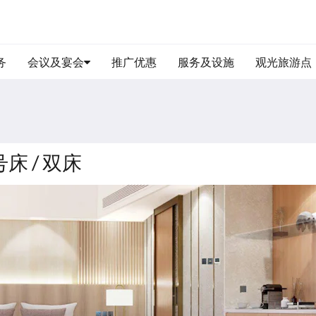
务
会议及宴会
推广优惠
服务及设施
观光旅游点
床 / 双床